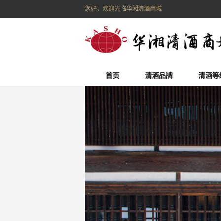
您好，欢迎光临华湘清酒商城
首页
清酒品牌
清酒等