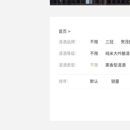
首页
>
清酒品牌：
不限
三冠
贺茂
清酒等级：
不限
纯米大吟酿清
清酒类型：
不限
熏香型清酒
排序：
默认
销量