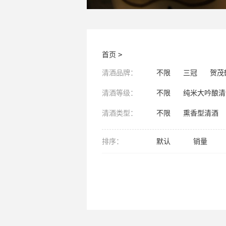
首页
>
清酒品牌：
不限
三冠
贺茂
清酒等级：
不限
纯米大吟酿清
清酒类型：
不限
熏香型清酒
排序：
默认
销量