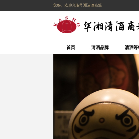
您好，欢迎光临华湘清酒商城
首页
清酒品牌
清酒等