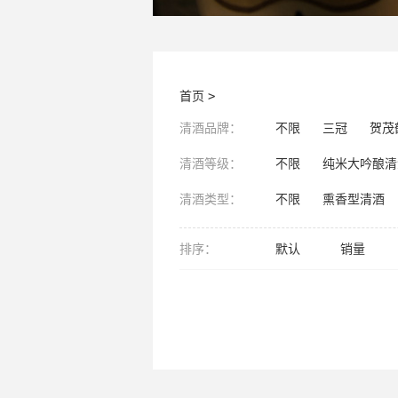
首页
>
清酒品牌：
不限
三冠
贺茂
清酒等级：
不限
纯米大吟酿清
清酒类型：
不限
熏香型清酒
排序：
默认
销量