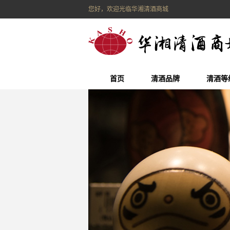
您好，欢迎光临华湘清酒商城
首页
清酒品牌
清酒等