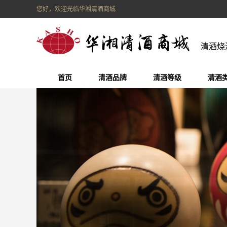
您好，欢迎光临华湘清酒商城
清酒烧
首页
清酒品牌
清酒等级
清酒