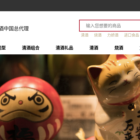
酒中国总代理
清酒
烧酒
力娇酒
进口食品
类型
清酒组合
清酒礼品
清酒
烧酒