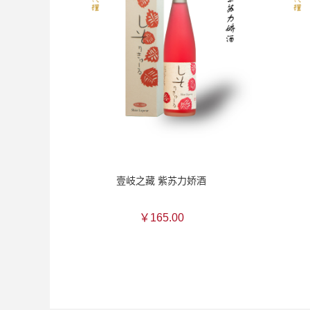
壹岐之藏 紫苏力娇酒
￥165.00