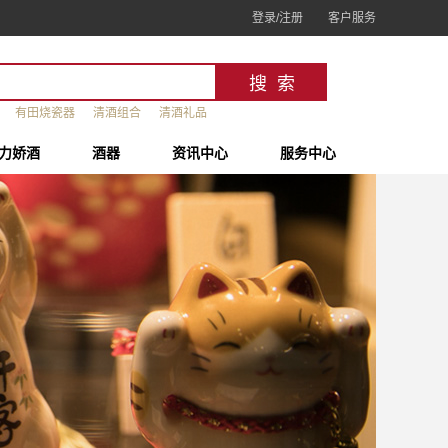
登录/注册
客户服务
有田烧瓷器
清酒组合
清酒礼品
力娇酒
酒器
资讯中心
服务中心