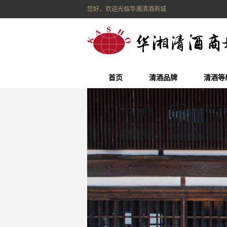
您好，欢迎光临华湘清酒商城
首页
清酒品牌
清酒等