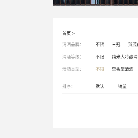
首页
>
清酒品牌：
不限
三冠
贺茂
清酒等级：
不限
纯米大吟酿清
清酒类型：
不限
熏香型清酒
排序：
默认
销量