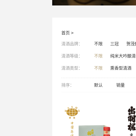
首页
>
清酒品牌：
不限
三冠
贺茂
清酒等级：
不限
纯米大吟酿清
清酒类型：
不限
熏香型清酒
排序：
默认
销量