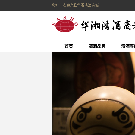
您好，欢迎光临华湘清酒商城
首页
清酒品牌
清酒等