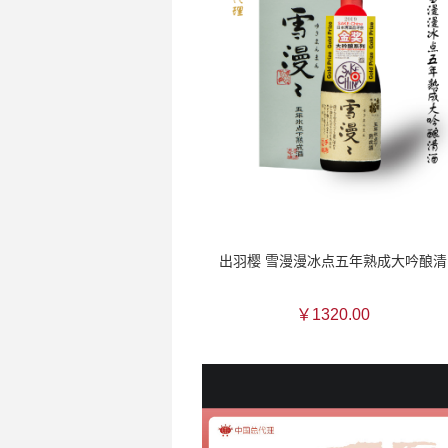
出羽樱 雪漫漫冰点五年熟成大吟酿清
￥1320.00