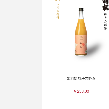
出羽樱 桃子力娇酒
￥253.00