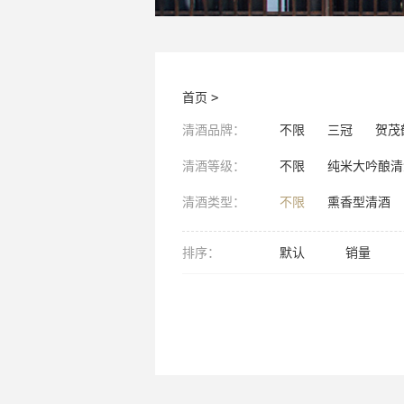
首页
>
清酒品牌：
不限
三冠
贺茂
清酒等级：
不限
纯米大吟酿清
清酒类型：
不限
熏香型清酒
排序：
默认
销量