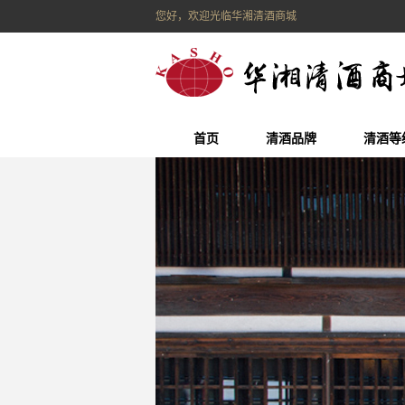
您好，欢迎光临华湘清酒商城
首页
清酒品牌
清酒等