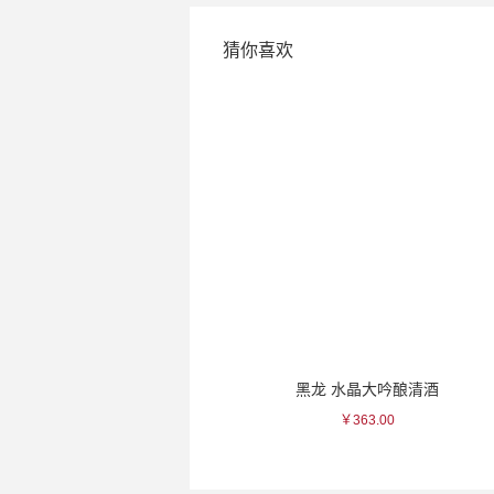
猜你喜欢
UNDER 30 纯米酒
黑龙 水晶大吟酿清酒
￥231.00
￥363.00