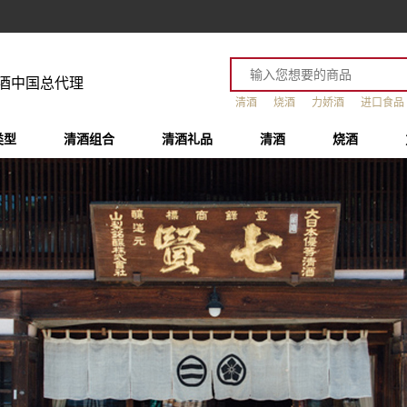
酒中国总代理
清酒
烧酒
力娇酒
进口食品
类型
清酒组合
清酒礼品
清酒
烧酒