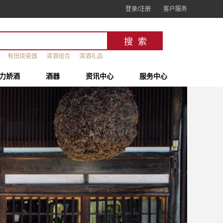
登录/注册
客户服务
有田烧瓷器
清酒组合
清酒礼品
力娇酒
酒器
资讯中心
服务中心