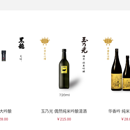
 大吟酿
玉乃光 偶然纯米吟酿清酒
华香吟 纯
8.00
￥215.00
￥28.