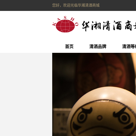
您好，欢迎光临华湘清酒商城
首页
清酒品牌
清酒等