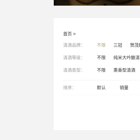
首页
>
清酒品牌：
不限
三冠
贺茂
清酒等级：
不限
纯米大吟酿清
清酒类型：
不限
熏香型清酒
排序：
默认
销量