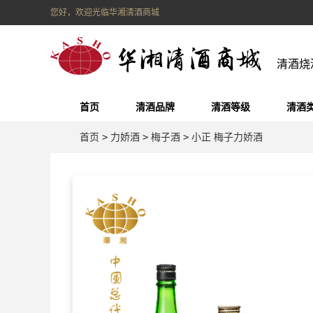
您好，欢迎光临华湘清酒商城
清酒烧
首页
清酒品牌
清酒等级
清酒
首页
>
力娇酒
>
梅子酒
>
小正 梅子力娇酒