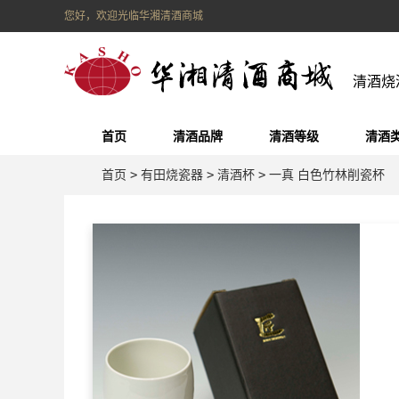
您好，欢迎光临华湘清酒商城
清酒烧
首页
清酒品牌
清酒等级
清酒
首页
>
有田烧瓷器
>
清酒杯
>
一真 白色竹林削瓷杯