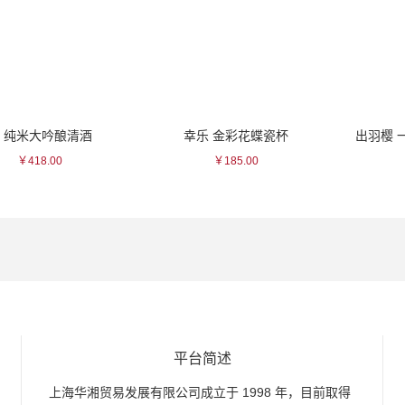
大吟酿清酒
幸乐 金彩花蝶瓷杯
出羽樱 一路纯
8.00
￥185.00
￥300
平台简述
上海华湘贸易发展有限公司成立于 1998 年，目前取得