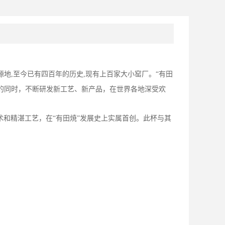
源地
,
至今已有四百年的历史
,
现有上百家大小窑厂。“有田
艺的同时，不断研发新工艺、新产品，在世界各地深受欢
术和精湛工艺，在“有田焼”发展史上实属首创。此杯与其