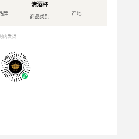
清酒杯
品牌
产地
商品类别
小时内发货