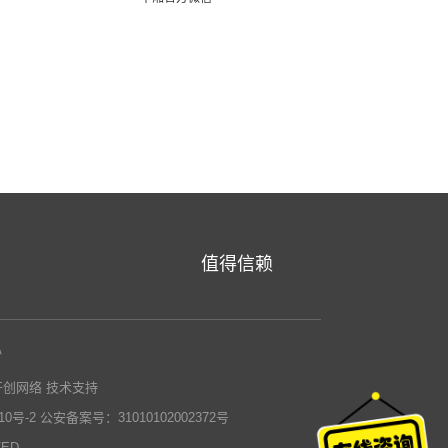
值得信赖
心
开创网络
技术支持
0号-2
公安备案号：31010102002372号
VED