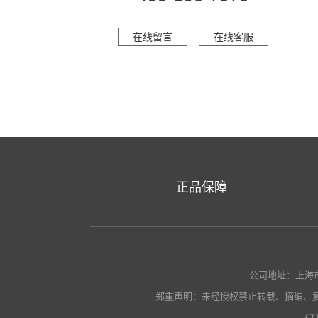
在线留言
在线客服
正品保障
公司地址：上海市瑞金南
郑重声明：未经授权禁止转载、摘编、
CO