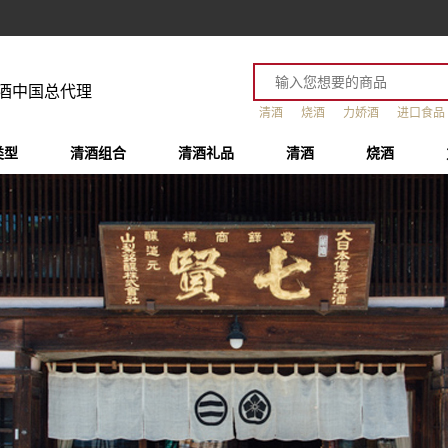
酒中国总代理
清酒
烧酒
力娇酒
进口食品
类型
清酒组合
清酒礼品
清酒
烧酒