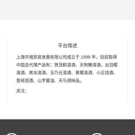
平台简述
上海华湘贸易发展有限公司成立于 1998 年，目前取得
中国总代理产品有：贺茂鹤清酒、天狗舞清酒、出羽樱
清酒、黑龙清酒、玉乃光清酒、黄樱清酒、小正烧酒、
壹岐烧酒、山字酱油、天与调味品。
关注：