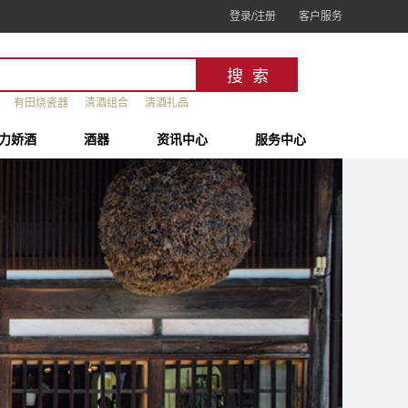
登录/注册
客户服务
有田烧瓷器
清酒组合
清酒礼品
力娇酒
酒器
资讯中心
服务中心