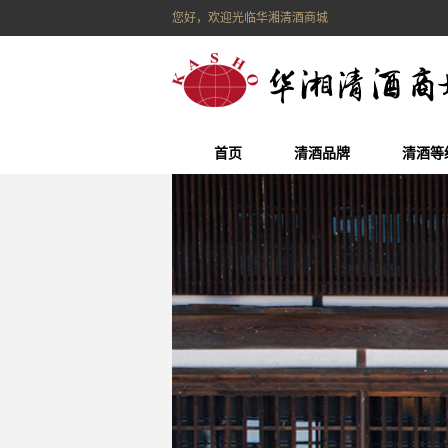
您好，欢迎光临华湘清酒商城
首页
清酒品牌
清酒等