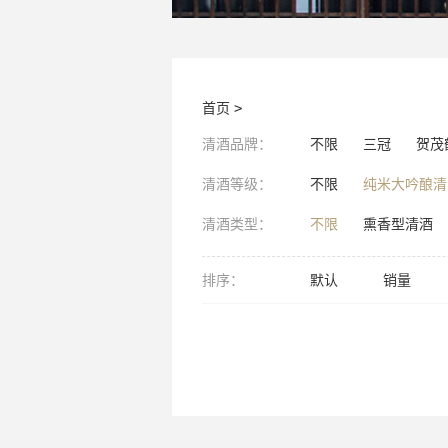
首页
>
清酒品牌：
不限
三冠
贺茂
清酒等级：
不限
纯米大吟酿清
清酒类型：
不限
熏香型清酒
排序：
默认
销量