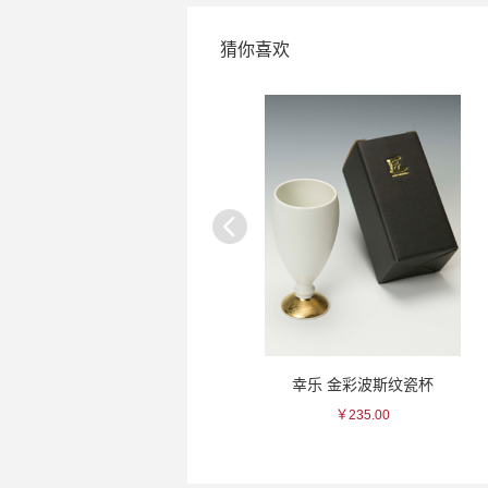
猜你喜欢
聖荣 山归来瓷杯
幸乐 金彩波斯纹瓷杯
￥85.00
￥235.00