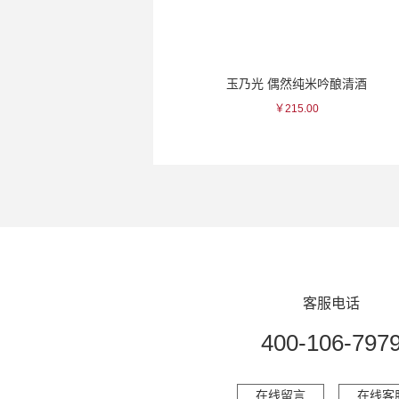
华香吟 纯米吟酿清酒
玉乃光 偶然纯米吟酿清酒
￥28.00
￥215.00
客服电话
400-106-797
在线留言
在线客