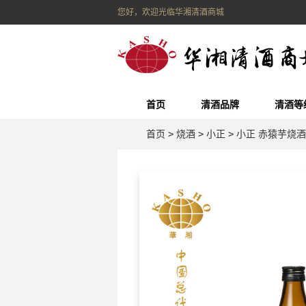
您好，欢迎光临华湘清酒商城
首页
清酒品牌
清酒等
首页
>
烧酒
>
小正
>
小正 赤猿芋烧酒