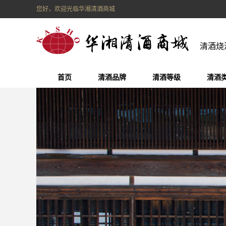
您好，欢迎光临华湘清酒商城
清酒烧
首页
清酒品牌
清酒等级
清酒