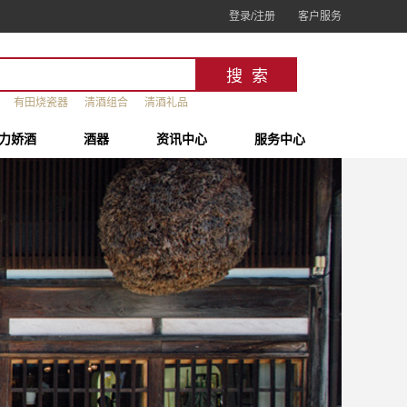
登录/注册
客户服务
有田烧瓷器
清酒组合
清酒礼品
力娇酒
酒器
资讯中心
服务中心