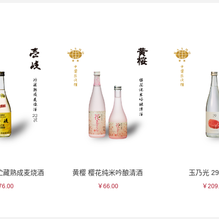
樱花纯米吟酿清酒
玉乃光 29米烧酒
玉乃光
￥66.00
￥209.00