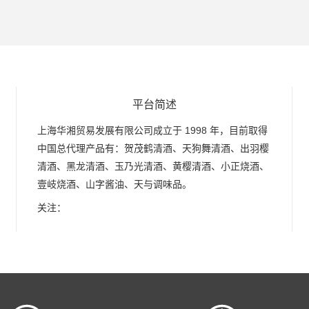
平台简述
上海华湘贸易发展有限公司成立于 1998 年，目前取得
中国总代理产品有：贺茂鹤清酒、天狗舞清酒、出羽樱
清酒、黑龙清酒、玉乃光清酒、黄樱清酒、小正烧酒、
壹岐烧酒、山字酱油、天与调味品。
关注：