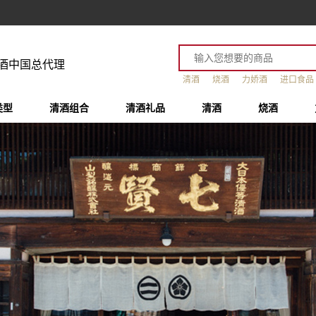
酒中国总代理
清酒
烧酒
力娇酒
进口食品
类型
清酒组合
清酒礼品
清酒
烧酒