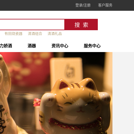
登录/注册
客户服务
有田烧瓷器
清酒组合
清酒礼品
力娇酒
酒器
资讯中心
服务中心