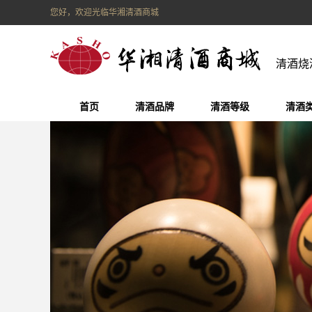
您好，欢迎光临华湘清酒商城
清酒烧
首页
清酒品牌
清酒等级
清酒