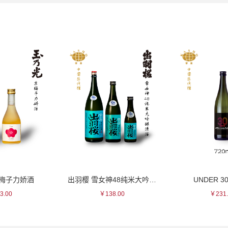
京梅子力娇酒
出羽樱 雪女神48纯米大吟酿清酒
UNDER 3
3.00
￥138.00
￥231.