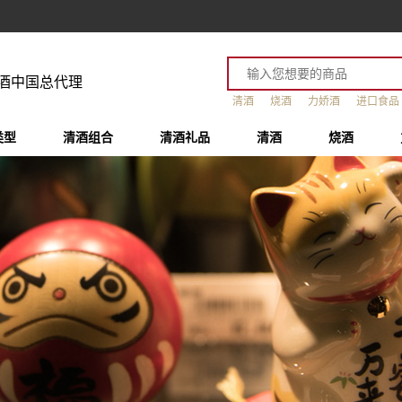
酒中国总代理
清酒
烧酒
力娇酒
进口食品
类型
清酒组合
清酒礼品
清酒
烧酒