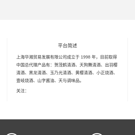
平台简述
上海华湘贸易发展有限公司成立于 1998 年，目前取得
中国总代理产品有：贺茂鹤清酒、天狗舞清酒、出羽樱
清酒、黑龙清酒、玉乃光清酒、黄樱清酒、小正烧酒、
壹岐烧酒、山字酱油、天与调味品。
关注：