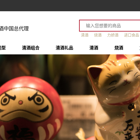
酒中国总代理
清酒
烧酒
力娇酒
进口食品
类型
清酒组合
清酒礼品
清酒
烧酒