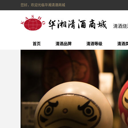
您好，欢迎光临华湘清酒商城
清酒烧
首页
清酒品牌
清酒等级
清酒