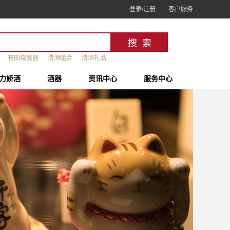
登录/注册
客户服务
有田烧瓷器
清酒组合
清酒礼品
力娇酒
酒器
资讯中心
服务中心