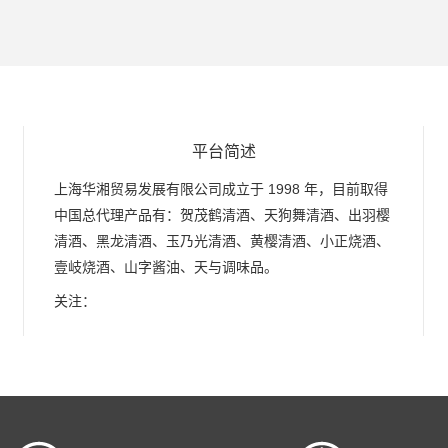
平台简述
上海华湘贸易发展有限公司成立于 1998 年，目前取得
中国总代理产品有：贺茂鹤清酒、天狗舞清酒、出羽樱
清酒、黑龙清酒、玉乃光清酒、黄樱清酒、小正烧酒、
壹岐烧酒、山字酱油、天与调味品。
关注：